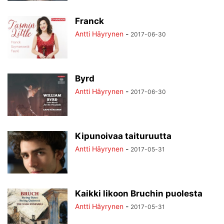
Franck
Antti Häyrynen
-
2017-06-30
Byrd
Antti Häyrynen
-
2017-06-30
Kipunoivaa taituruutta
Antti Häyrynen
-
2017-05-31
Kaikki likoon Bruchin puolesta
Antti Häyrynen
-
2017-05-31