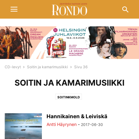
CD-levyt
Soitin ja kamarimusiikki
Sivu 36
SOITIN JA KAMARIMUSIIKKI
SOITINKMOLD
Hannikainen & Leiviskä
Antti Häyrynen
-
2017-06-30