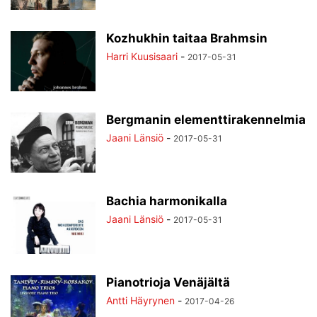
Kozhukhin taitaa Brahmsin
Harri Kuusisaari
-
2017-05-31
Bergmanin elementtirakennelmia
Jaani Länsiö
-
2017-05-31
Bachia harmonikalla
Jaani Länsiö
-
2017-05-31
Pianotrioja Venäjältä
Antti Häyrynen
-
2017-04-26