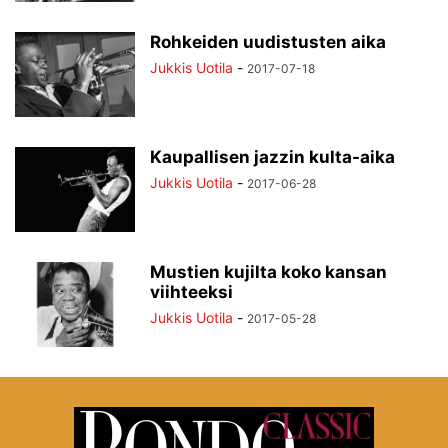
Rohkeiden uudistusten aika
Jukkis Uotila
-
2017-07-18
Kaupallisen jazzin kulta-aika
Jukkis Uotila
-
2017-06-28
Mustien kujilta koko kansan
viihteeksi
Jukkis Uotila
-
2017-05-28