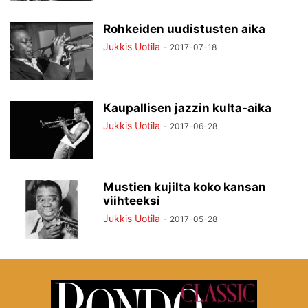
Rohkeiden uudistusten aika
Jukkis Uotila
-
2017-07-18
Kaupallisen jazzin kulta-aika
Jukkis Uotila
-
2017-06-28
Mustien kujilta koko kansan
viihteeksi
Jukkis Uotila
-
2017-05-28