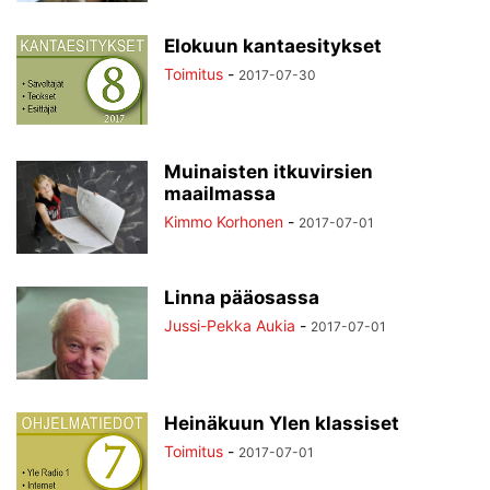
Elokuun kantaesitykset
Toimitus
-
2017-07-30
Muinaisten itkuvirsien
maailmassa
Kimmo Korhonen
-
2017-07-01
Linna pääosassa
Jussi-Pekka Aukia
-
2017-07-01
Heinäkuun Ylen klassiset
Toimitus
-
2017-07-01