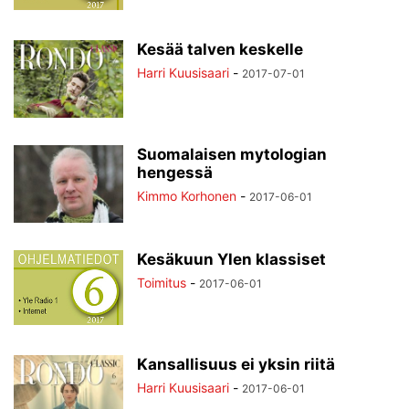
Kesää talven keskelle
Harri Kuusisaari
-
2017-07-01
Suomalaisen mytologian
hengessä
Kimmo Korhonen
-
2017-06-01
Kesäkuun Ylen klassiset
Toimitus
-
2017-06-01
Kansallisuus ei yksin riitä
Harri Kuusisaari
-
2017-06-01