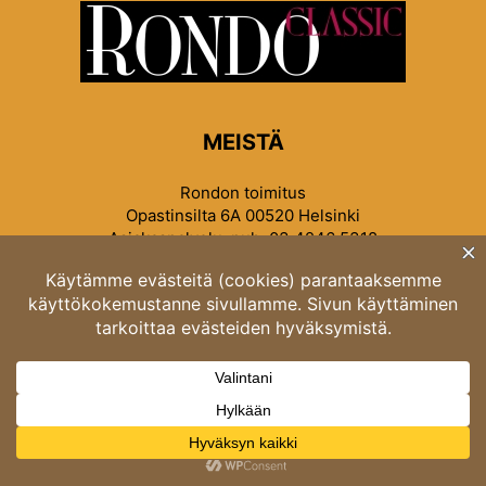
MEISTÄ
Rondon toimitus
Opastinsilta 6A 00520 Helsinki
Asiakaspalvelu: puh. 03 4246 5318
asiakaspalvelu@rondo.fi
Ota meihin yhteyttä:
toimitus@rondo.fi
© Classicus Oy 2026 ver 2.4