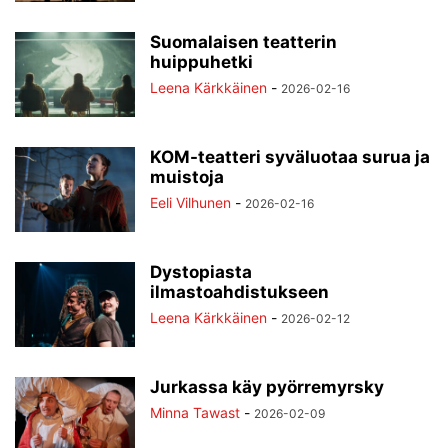
Suomalaisen teatterin
huippuhetki
Leena Kärkkäinen
-
2026-02-16
KOM-teatteri syväluotaa surua ja
muistoja
Eeli Vilhunen
-
2026-02-16
Dystopiasta
ilmastoahdistukseen
Leena Kärkkäinen
-
2026-02-12
Jurkassa käy pyörremyrsky
Minna Tawast
-
2026-02-09