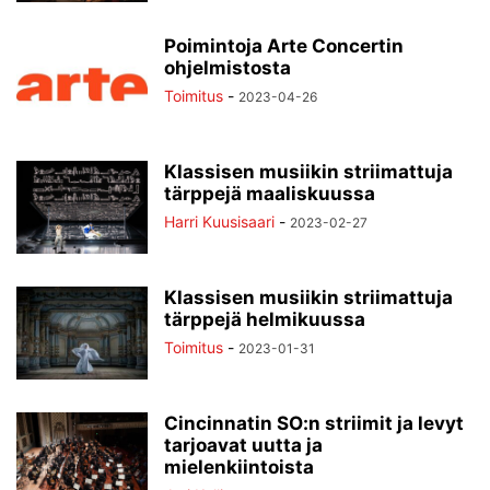
Poimintoja Arte Concertin
ohjelmistosta
Toimitus
-
2023-04-26
Klassisen musiikin striimattuja
tärppejä maaliskuussa
Harri Kuusisaari
-
2023-02-27
Klassisen musiikin striimattuja
tärppejä helmikuussa
Toimitus
-
2023-01-31
Cincinnatin SO:n striimit ja levyt
tarjoavat uutta ja
mielenkiintoista