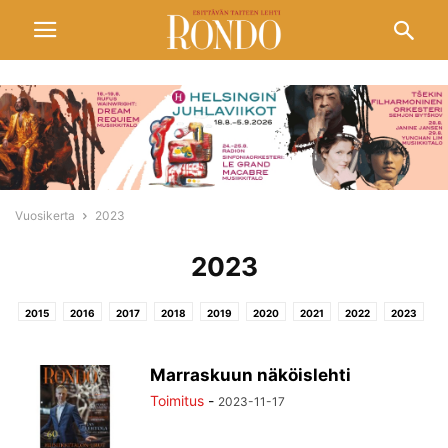
Vuosikerta
2023
2023
2015
2016
2017
2018
2019
2020
2021
2022
2023
2024
2025
2026
Marraskuun näköislehti
Toimitus
-
2023-11-17