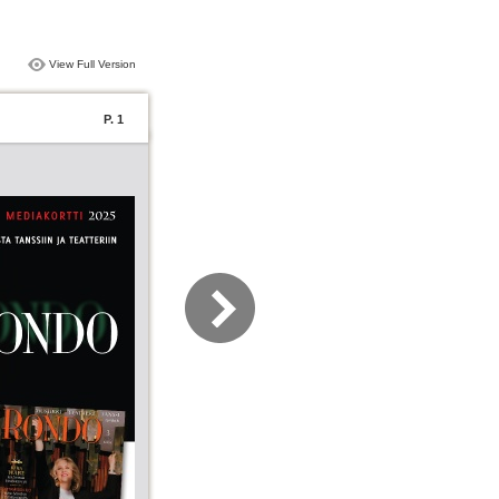
View Full Version
P. 1