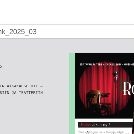
mk_2025_03
5
EN AIKAKAUSLEHTI –
SIIN JA TEATTERIIN