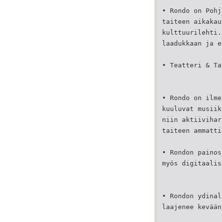
• Rondo on Pohj
taiteen aikakau
kulttuurilehti.
laadukkaan ja e
• Teatteri & Ta
• Rondo on ilme
kuuluvat musiik
niin aktiivihar
taiteen ammatti
• Rondon painos
myös digitaalis
• Rondon ydinal
laajenee kevään