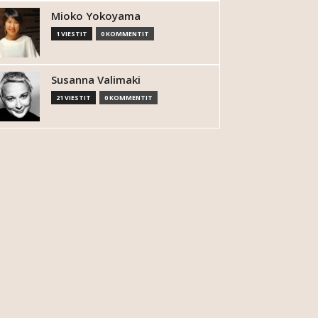
Mioko Yokoyama
1 VIESTIT
0 KOMMENTIT
Susanna Valimaki
21 VIESTIT
0 KOMMENTIT