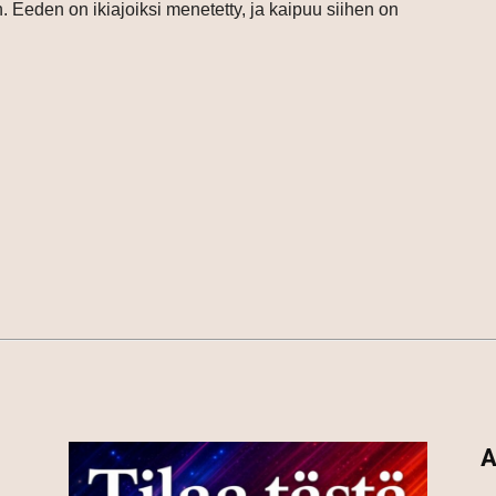
 Eeden on ikiajoiksi menetetty, ja kaipuu siihen on
A