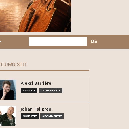
Etsi
OLUMNISTIT
Aleksi Barrière
8 VIESTIT
0 KOMMENTIT
Johan Tallgren
18 VIESTIT
0 KOMMENTIT