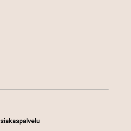
siakaspalvelu