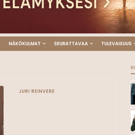
NÄKÖKULMAT
SEURATTAVAA
TULEVAISUUS
K
JURI REINVERE