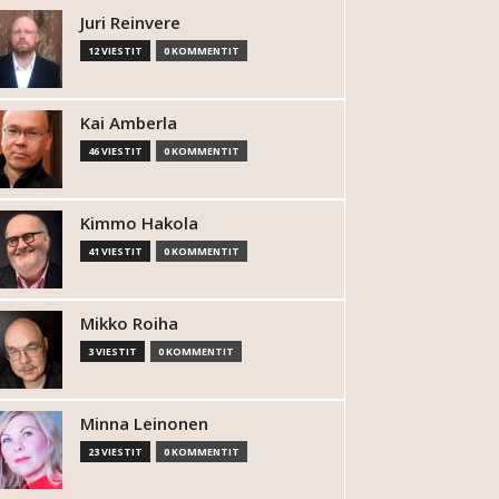
Juri Reinvere
12 VIESTIT
0 KOMMENTIT
Kai Amberla
46 VIESTIT
0 KOMMENTIT
Kimmo Hakola
41 VIESTIT
0 KOMMENTIT
Mikko Roiha
3 VIESTIT
0 KOMMENTIT
Minna Leinonen
23 VIESTIT
0 KOMMENTIT