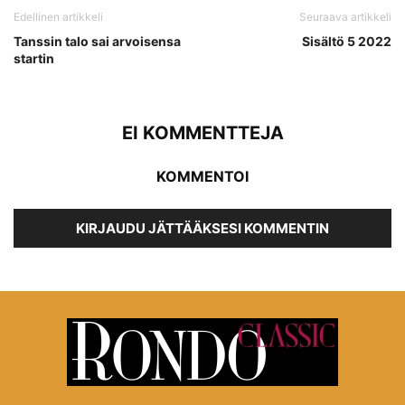
Edellinen artikkeli
Seuraava artikkeli
Tanssin talo sai arvoisensa
Sisältö 5 2022
startin
EI KOMMENTTEJA
KOMMENTOI
KIRJAUDU JÄTTÄÄKSESI KOMMENTIN