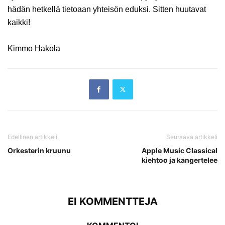
hädän hetkellä tietoaan yhteisön eduksi. Sitten huutavat
kaikki!
Kimmo Hakola
Edellinen artikkeli
Seuraava artikkeli
Orkesterin kruunu
Apple Music Classical
kiehtoo ja kangertelee
EI KOMMENTTEJA