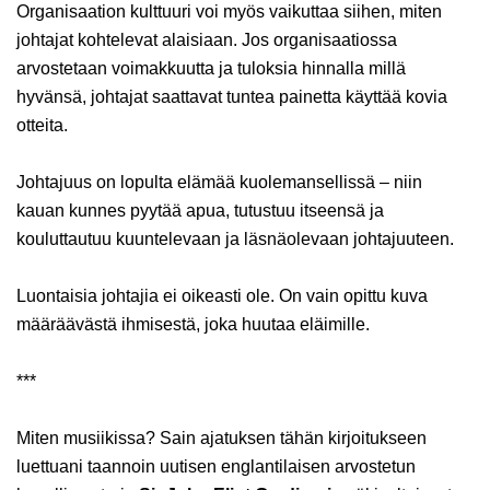
Organisaation kulttuuri voi myös vaikuttaa siihen, miten
johtajat kohtelevat alaisiaan. Jos organisaatiossa
arvostetaan voimakkuutta ja tuloksia hinnalla millä
hyvänsä, johtajat saattavat tuntea painetta käyttää kovia
otteita.
Johtajuus on lopulta elämää kuolemansellissä – niin
kauan kunnes pyytää apua, tutustuu itseensä ja
kouluttautuu kuuntelevaan ja läsnäolevaan johtajuuteen.
Luontaisia johtajia ei oikeasti ole. On vain opittu kuva
määräävästä ihmisestä, joka huutaa eläimille.
***
Miten musiikissa? Sain ajatuksen tähän kirjoitukseen
luettuani taannoin uutisen englantilaisen arvostetun