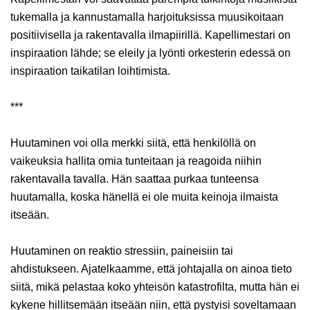
tukemalla ja kannustamalla harjoituksissa muusikoitaan
positiivisella ja rakentavalla ilmapiirillä. Kapellimestari on
inspiraation lähde; se eleily ja lyönti orkesterin edessä on
inspiraation taikatilan loihtimista.
***
Huutaminen voi olla merkki siitä, että henkilöllä on
vaikeuksia hallita omia tunteitaan ja reagoida niihin
rakentavalla tavalla. Hän saattaa purkaa tunteensa
huutamalla, koska hänellä ei ole muita keinoja ilmaista
itseään.
Huutaminen on reaktio stressiin, paineisiin tai
ahdistukseen. Ajatelkaamme, että johtajalla on ainoa tieto
siitä, mikä pelastaa koko yhteisön katastrofilta, mutta hän ei
kykene hillitsemään itseään niin, että pystyisi soveltamaan