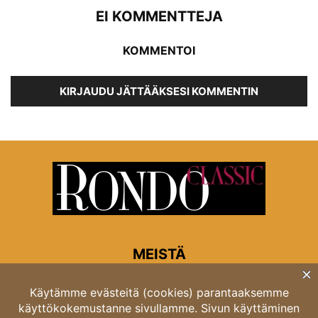
EI KOMMENTTEJA
KOMMENTOI
KIRJAUDU JÄTTÄÄKSESI KOMMENTIN
MEISTÄ
Rondon toimitus
Opastinsilta 6A 00520 Helsinki
Asiakaspalvelu: puh. 03 4246 5318