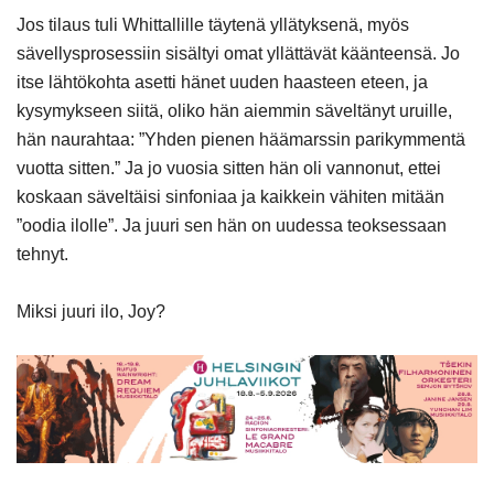
Jos tilaus tuli Whittallille täytenä yllätyksenä, myös
sävellysprosessiin sisältyi omat yllättävät käänteensä. Jo
itse lähtökohta asetti hänet uuden haasteen eteen, ja
kysymykseen siitä, oliko hän aiemmin säveltänyt uruille,
hän naurahtaa: ”Yhden pienen häämarssin parikymmentä
vuotta sitten.” Ja jo vuosia sitten hän oli vannonut, ettei
koskaan säveltäisi sinfoniaa ja kaikkein vähiten mitään
”oodia ilolle”. Ja juuri sen hän on uudessa teoksessaan
tehnyt.
Miksi juuri ilo, Joy?