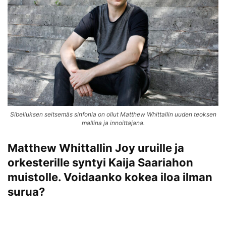
Sibeliuksen seitsemäs sinfonia on ollut Matthew Whittallin uuden teoksen
mallina ja innoittajana.
Matthew Whittallin Joy uruille ja
orkesterille syntyi Kaija Saariahon
muistolle. Voidaanko kokea iloa ilman
surua?