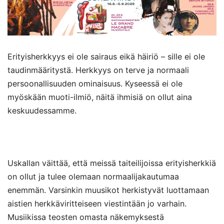
Erityisherkkyys ei ole sairaus eikä häiriö – sille ei ole
taudinmääritystä. Herkkyys on terve ja normaali
persoonallisuuden ominaisuus. Kyseessä ei ole
myöskään muoti-ilmiö, näitä ihmisiä on ollut aina
keskuudessamme.
Uskallan väittää, että meissä taiteilijoissa erityisherkkiä
on ollut ja tulee olemaan normaalijakautumaa
enemmän. Varsinkin muusikot herkistyvät luottamaan
aistien herkkäviritteiseen viestintään jo varhain.
Musiikissa teosten omasta näkemyksestä