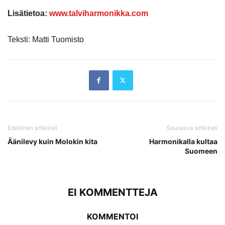
Lisätietoa:
www.talviharmonikka.com
Teksti: Matti Tuomisto
Edellinen artikkeli
Seuraava artikkeli
Äänilevy kuin Molokin kita
Harmonikalla kultaa
Suomeen
EI KOMMENTTEJA
KOMMENTOI