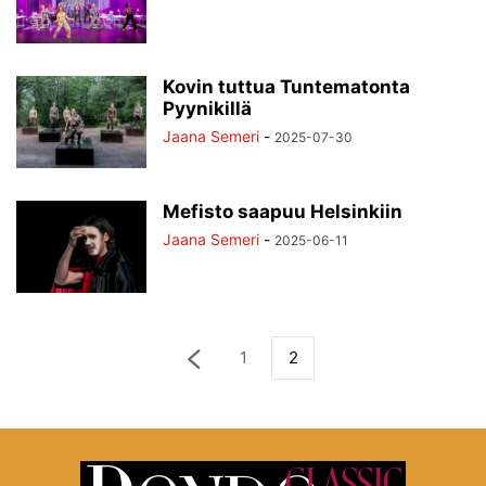
Kovin tuttua Tuntematonta
Pyynikillä
Jaana Semeri
-
2025-07-30
Mefisto saapuu Helsinkiin
Jaana Semeri
-
2025-06-11
1
2