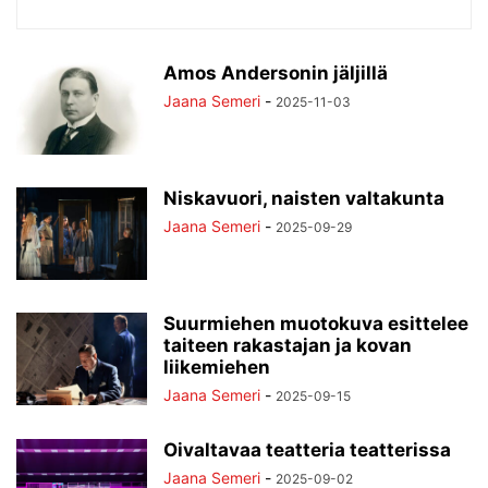
Amos Andersonin jäljillä
Jaana Semeri
-
2025-11-03
Niskavuori, naisten valtakunta
Jaana Semeri
-
2025-09-29
Suurmiehen muotokuva esittelee
taiteen rakastajan ja kovan
liikemiehen
Jaana Semeri
-
2025-09-15
Oivaltavaa teatteria teatterissa
Jaana Semeri
-
2025-09-02