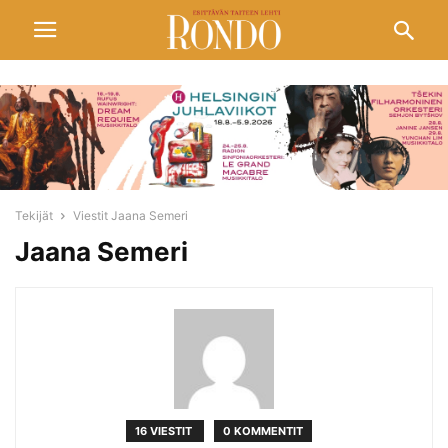
Tekijät
Viestit Jaana Semeri
Jaana Semeri
16 VIESTIT
0 KOMMENTIT