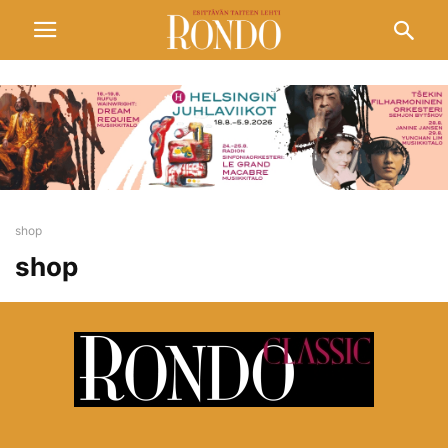
shop
shop