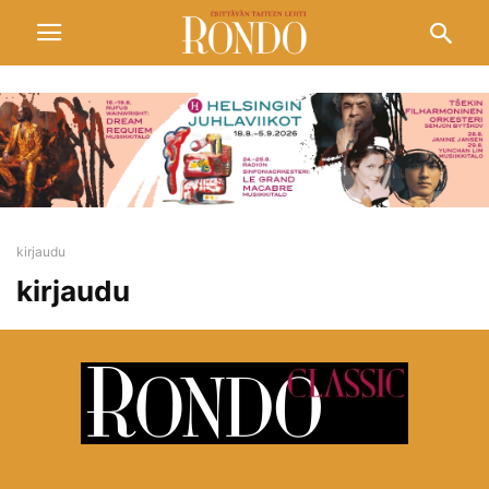
kirjaudu
kirjaudu