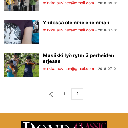
mirkka.auvinen@gmail.com
-
2018-09-01
Yhdessä olemme enemmän
mirkka.auvinen@gmail.com
-
2018-07-01
Musiikki lyö rytmiä perheiden
arjessa
mirkka.auvinen@gmail.com
-
2018-07-01
1
2