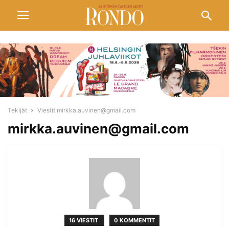
Tekijät
Viestit mirkka.auvinen@gmail.com
mirkka.auvinen@gmail.com
16 VIESTIT
0 KOMMENTIT