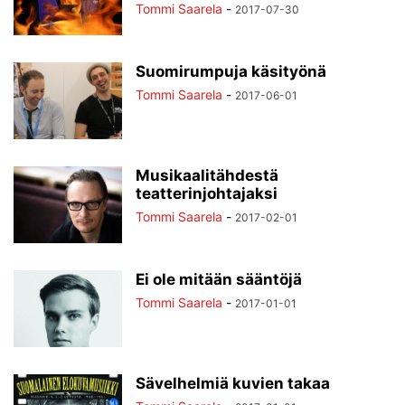
Tommi Saarela
-
2017-07-30
Suomirumpuja käsityönä
Tommi Saarela
-
2017-06-01
Musikaalitähdestä
teatterinjohtajaksi
Tommi Saarela
-
2017-02-01
Ei ole mitään sääntöjä
Tommi Saarela
-
2017-01-01
Sävelhelmiä kuvien takaa