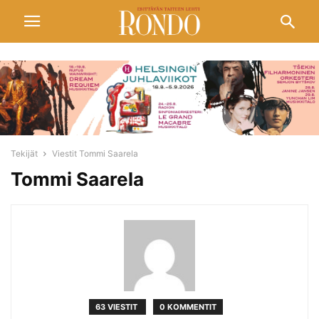
Tekijät
Viestit Tommi Saarela
Tommi Saarela
63 VIESTIT
0 KOMMENTIT