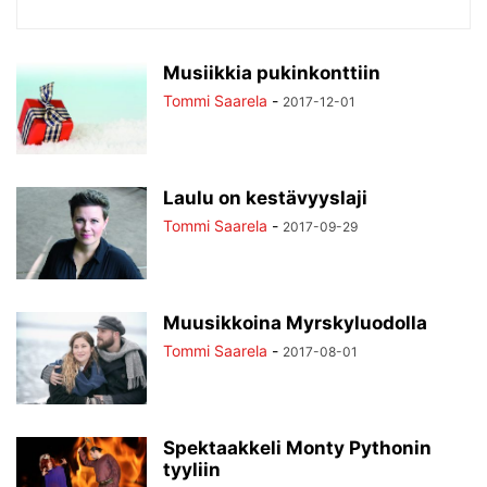
Musiikkia pukinkonttiin
Tommi Saarela
-
2017-12-01
Laulu on kestävyyslaji
Tommi Saarela
-
2017-09-29
Muusikkoina Myrskyluodolla
Tommi Saarela
-
2017-08-01
Spektaakkeli Monty Pythonin
tyyliin