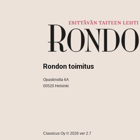
Rondon toimitus
Opastinsilta 6A
00520 Helsinki
Classicus Oy © 2026 ver 2.7