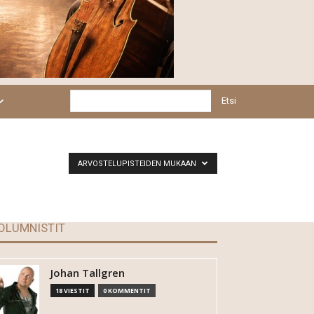
Etsi
ARVOSTELUPISTEIDEN MUKAAN
OLUMNISTIT
Johan Tallgren
18 VIESTIT
0 KOMMENTIT