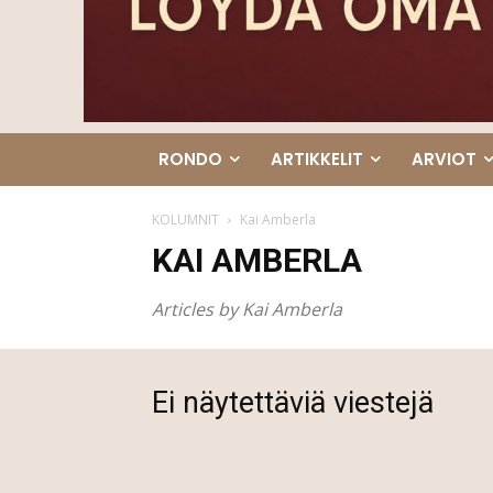
RONDO
ARTIKKELIT
ARVIOT
KOLUMNIT
Kai Amberla
KAI AMBERLA
Articles by Kai Amberla
Ei näytettäviä viestejä