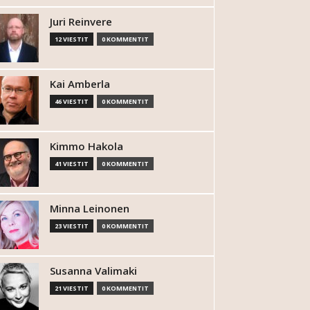
Juri Reinvere
12 VIESTIT
0 KOMMENTIT
Kai Amberla
46 VIESTIT
0 KOMMENTIT
Kimmo Hakola
41 VIESTIT
0 KOMMENTIT
Minna Leinonen
23 VIESTIT
0 KOMMENTIT
Susanna Valimaki
21 VIESTIT
0 KOMMENTIT