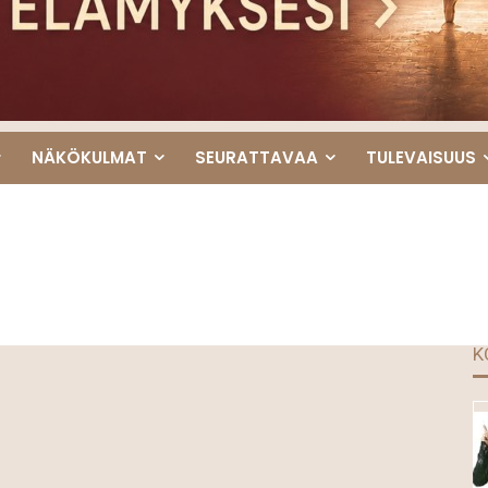
NÄKÖKULMAT
SEURATTAVAA
TULEVAISUUS
K