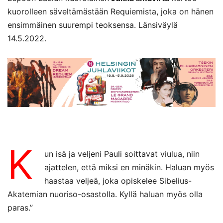
kuorolleen säveltämästään Requiemista, joka on hänen
ensimmäinen suurempi teoksensa. Länsiväylä
14.5.2022.
K
un isä ja veljeni Pauli soittavat viulua, niin
ajattelen, että miksi en minäkin. Haluan myös
haastaa veljeä, joka opiskelee Sibelius-
Akatemian nuoriso-osastolla. Kyllä haluan myös olla
paras.”