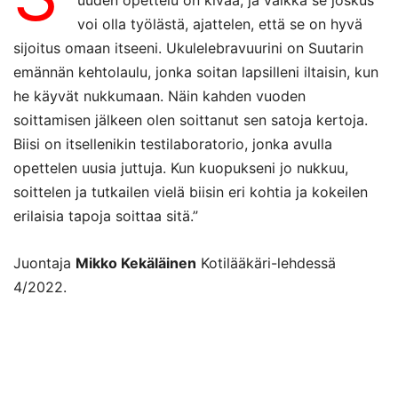
voi olla työlästä, ajattelen, että se on hyvä
sijoitus omaan itseeni. Ukulelebravuurini on Suutarin
emännän kehtolaulu, jonka soitan lapsilleni iltaisin, kun
he käyvät nukkumaan. Näin kahden vuoden
soittamisen jälkeen olen soittanut sen satoja kertoja.
Biisi on itsellenikin testilaboratorio, jonka avulla
opettelen uusia juttuja. Kun kuopukseni jo nukkuu,
soittelen ja tutkailen vielä biisin eri kohtia ja kokeilen
erilaisia tapoja soittaa sitä.”
Juontaja
Mikko Kekäläinen
Kotilääkäri-lehdessä
4/2022.