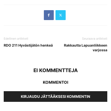
Edellinen artikkeli
Seuraava artikkeli
RDO 211 Hyvästijätön henkeä
Rakkautta Lapuanliikkeen
varjossa
EI KOMMENTTEJA
KOMMENTOI
KIRJAUDU JÄTTÄÄKSESI KOMMENTIN