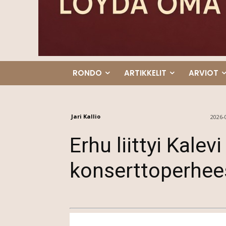
RONDO
ARTIKKELIT
ARVIOT
Jari Kallio
2026-
Erhu liittyi Kalev
konserttoperhe