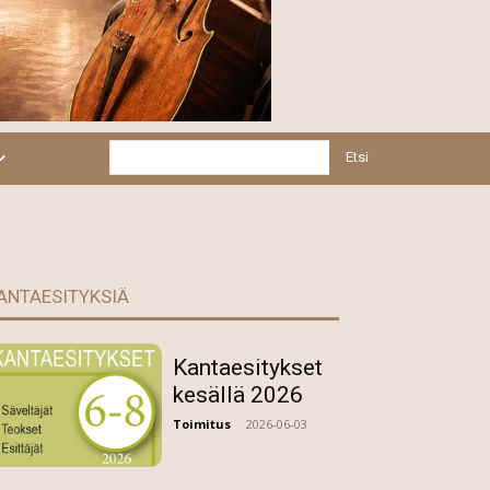
Etsi
ANTAESITYKSIÄ
Kantaesitykset
kesällä 2026
Toimitus
-
2026-06-03