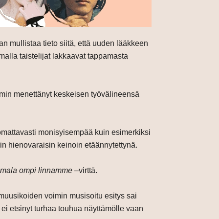
 mullistaa tieto siitä, että uuden lääkkeen
alla taistelijat lakkaavat tappamasta
emmin menettänyt keskeisen työvälineensä
huomattavasti monisyisempää kuin esimerkiksi
n hienovaraisin keinoin etäännytettynä.
mala ompi linnamme
–virttä.
smuusikoiden voimin musisoitu esitys sai
ei etsinyt turhaa touhua näyttämölle vaan