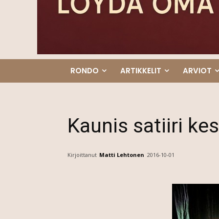
RONDO
ARTIKKELIT
ARVIOT
Kaunis satiiri ke
Kirjoittanut
Matti Lehtonen
2016-10-01