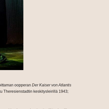
rjoittaman oopperan
Der Kaiser von Atlantis
u Theresienstadtin keskitysleirillä 1943;