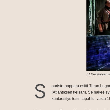
01 Der Kaiser v
S
aaristo-ooppera esitti Turun Lo
(Atlantiksen keisari). Se hakee sy
kantaesitys tosin tapahtui vasta 1