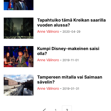
Tapahtuiko tämä Kreikan saarilla
vuoden alussa?
Anne Välinoro
-
2020-04-29
Kumpi Disney-makeinen saisi
olla?
Anne Välinoro
-
2019-11-01
Tampereen mitalla vai Saimaan
sävelin?
Anne Välinoro
-
2019-01-31
1
2