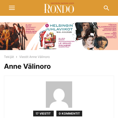
Tekijät
Viestit Anne Välinoro
Anne Välinoro
17 VIESTIT
0 KOMMENTIT