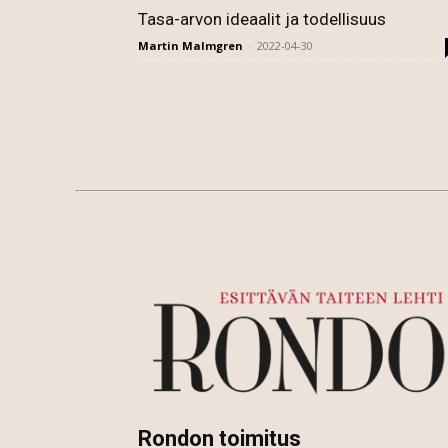
Tasa-arvon ideaalit ja todellisuus
Martin Malmgren
-
2022-04-30
Rondon toimitus