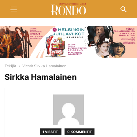
Tekijät
Viestit Sirkka Hamalainen
Sirkka Hamalainen
1 VIESTIT
0 KOMMENTIT