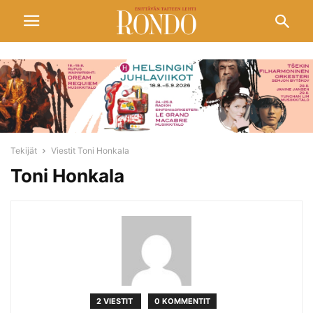
Tekijät
Viestit Toni Honkala
Toni Honkala
2 VIESTIT
0 KOMMENTIT