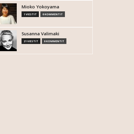
Mioko Yokoyama
1 VIESTIT
0 KOMMENTIT
Susanna Valimaki
21 VIESTIT
0 KOMMENTIT