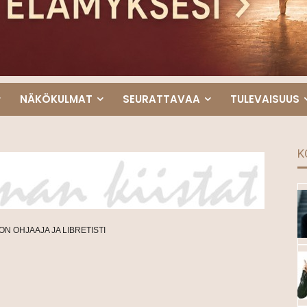
NÄKÖKULMAT
SEURATTAVAA
TULEVAISUUS
K
ON OHJAAJA JA LIBRETISTI