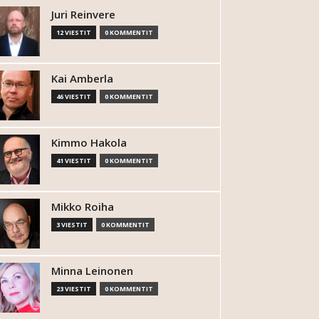
Juri Reinvere
12 VIESTIT
0 KOMMENTIT
Kai Amberla
46 VIESTIT
0 KOMMENTIT
Kimmo Hakola
41 VIESTIT
0 KOMMENTIT
Mikko Roiha
3 VIESTIT
0 KOMMENTIT
Minna Leinonen
23 VIESTIT
0 KOMMENTIT