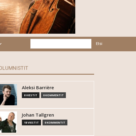
Etsi
OLUMNISTIT
Aleksi Barrière
8 VIESTIT
0 KOMMENTIT
Johan Tallgren
18 VIESTIT
0 KOMMENTIT