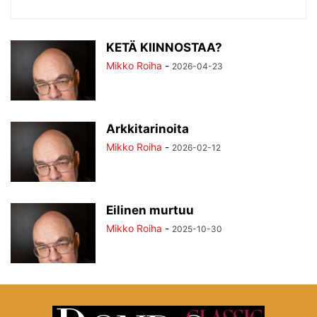
KETÄ KIINNOSTAA?
Mikko Roiha
-
2026-04-23
Arkkitarinoita
Mikko Roiha
-
2026-02-12
Eilinen murtuu
Mikko Roiha
-
2025-10-30