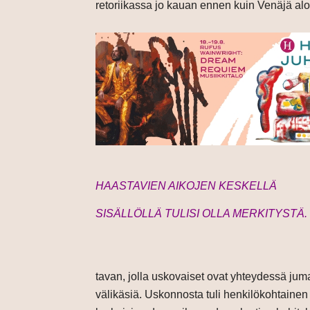
retoriikassa jo kauan ennen kuin Venäjä alo
HAASTAVIEN AIKOJEN KESKELLÄ
SISÄLLÖLLÄ TULISI OLLA MERKITYSTÄ.
tavan, jolla uskovaiset ovat yhteydessä ju
välikäsiä. Uskonnosta tuli henkilökohtainen 