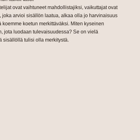
elijat ovat vaihtuneet mahdollistajiksi, vaikuttajat ovat
i, joka arvioi sisällön laatua, alkaa olla jo harvinaisuus
ttä koemme koetun merkittäväksi. Miten kyseinen
n, jota luodaan tulevaisuudessa? Se on vielä
sällöllä tulisi olla merkitystä.