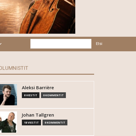
Etsi
OLUMNISTIT
Aleksi Barrière
8 VIESTIT
0 KOMMENTIT
Johan Tallgren
18 VIESTIT
0 KOMMENTIT