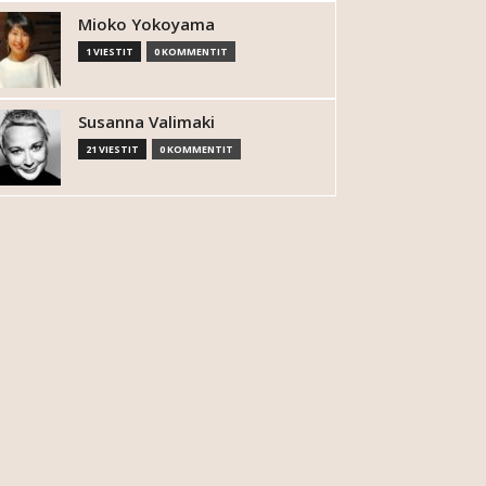
Mioko Yokoyama
1 VIESTIT
0 KOMMENTIT
Susanna Valimaki
21 VIESTIT
0 KOMMENTIT