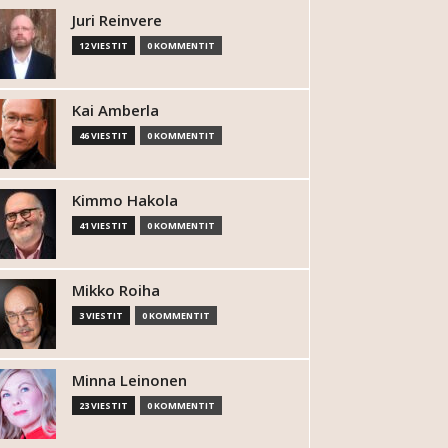
Juri Reinvere
12 VIESTIT
0 KOMMENTIT
Kai Amberla
46 VIESTIT
0 KOMMENTIT
Kimmo Hakola
41 VIESTIT
0 KOMMENTIT
Mikko Roiha
3 VIESTIT
0 KOMMENTIT
Minna Leinonen
23 VIESTIT
0 KOMMENTIT