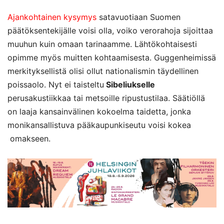
Ajankohtainen kysymys
satavuotiaan Suomen
päätöksentekijälle voisi olla, voiko verorahoja sijoittaa
muuhun kuin omaan tarinaamme. Lähtökohtaisesti
opimme myös muitten kohtaamisesta. Guggenheimissä
merkityksellistä olisi ollut nationalismin täydellinen
poissaolo. Nyt ei taisteltu
Sibeliukselle
perusakustiikkaa tai metsoille ripustustilaa. Säätiöllä
on laaja kansainvälinen kokoelma taidetta, jonka
monikansallistuva pääkaupunkiseutu voisi kokea
omakseen.