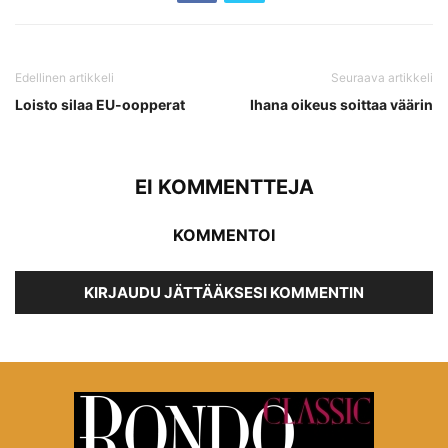
Edellinen artikkeli
Seuraava artikkeli
Loisto silaa EU-oopperat
Ihana oikeus soittaa väärin
EI KOMMENTTEJA
KOMMENTOI
KIRJAUDU JÄTTÄÄKSESI KOMMENTIN