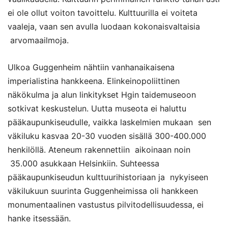
ei ole ollut voiton tavoittelu. Kulttuurilla ei voiteta
vaaleja, vaan sen avulla luodaan kokonaisvaltaisia
arvomaailmoja.
Ulkoa Guggenheim nähtiin vanhanaikaisena
imperialistina hankkeena. Elinkeinopoliittinen
näkökulma ja alun linkitykset Hgin taidemuseoon
sotkivat keskustelun. Uutta museota ei haluttu
pääkaupunkiseudulle, vaikka laskelmien mukaan sen
väkiluku kasvaa 20-30 vuoden sisällä 300-400.000
henkilöllä. Ateneum rakennettiin aikoinaan noin
35.000 asukkaan Helsinkiin. Suhteessa
pääkaupunkiseudun kulttuurihistoriaan ja nykyiseen
väkilukuun suurinta Guggenheimissa oli hankkeen
monumentaalinen vastustus pilvitodellisuudessa, ei
hanke itsessään.