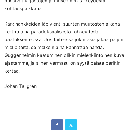
puhuivat kirjastojen ja museoiden tärkeydestä
kohtauspaikkana.
Kärkihankkeiden läpivienti suurten muutosten aikana
kertoo aina paradoksaalisesta rohkeudesta
päätöksenteossa. Jos taiteessa jokin asia jakaa paljon
mielipiteitä, se melkein aina kannattaa nähdä.
Guggenheimin kaatuminen olikin mielenkiintoinen kuva
ajastamme, ja siihen varmasti on syytä palata parikin
kertaa.
Johan Tallgren