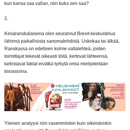
kun kansa saa vallan, niin kuka sen saa?
2.
Kesäranskalaisena olen seurannut Brexit-keskustelua
lähinnä paikallisista sanomalehdistä. Uskokaa tai älkää,
Ranskassa on edelleen kolme valtalehteä, joiden
toimittajat tekevät oikeasti töitä, kertovat lähteensä,
tarkistavat faktat eivätkä tyrkytä omia mielipiteitään
tosiasioina.
Yleinen analyysi niin vasemmiston kuin oikeistonkin