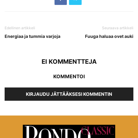
Edellinen artikkeli
Seuraava artikkeli
Energiaa ja tummia varjoja
Fuuga haluaa ovet auki
EI KOMMENTTEJA
KOMMENTOI
KIRJAUDU JÄTTÄÄKSESI KOMMENTIN