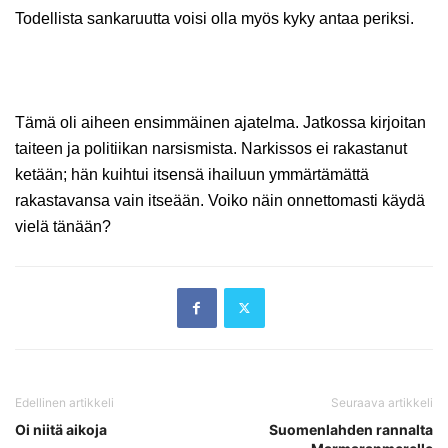
Todellista sankaruutta voisi olla myös kyky antaa periksi.
Tämä oli aiheen ensimmäinen ajatelma. Jatkossa kirjoitan
taiteen ja politiikan narsismista. Narkissos ei rakastanut
ketään; hän kuihtui itsensä ihailuun ymmärtämättä
rakastavansa vain itseään. Voiko näin onnettomasti käydä
vielä tänään?
Edellinen artikkeli
Seuraava artikkeli
Oi niitä aikoja
Suomenlahden rannalta