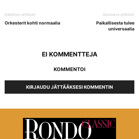
Edellinen artikkeli
Seuraava artikkeli
Orkesterit kohti normaalia
Paikallisesta tulee
universaalia
EI KOMMENTTEJA
KOMMENTOI
KIRJAUDU JÄTTÄÄKSESI KOMMENTIN