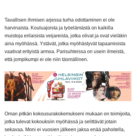
Tavallisen ihmisen arjessa turha odottaminen ei ole
harvinaista. Kouluajoista ja työelämästä on kaikilla
muistoja erilaisista veijareista, jotka olivat ja ovat vieläkin
aina myöhässä. Ystävät, jotka myöhästyvät tapaamisista
vaativat erityistä armoa. Parisuhteissa on usein ilmeistä,
että jompikumpi ei ole niin täsmällinen.
Oman pitkän kokousurakokemukseni mukaan on toimijoita,
jotka tulevat kokouksiin myöhässä ja selittävät jotain
sekavaa. Moni ei vuosien jälkeen jaksa enää pahoitella,