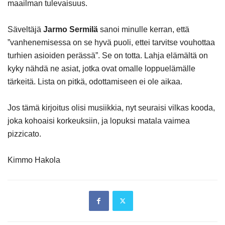
maailman tulevaisuus.
Säveltäjä
Jarmo Sermilä
sanoi minulle kerran, että
”vanhenemisessa on se hyvä puoli, ettei tarvitse vouhottaa
turhien asioiden perässä”. Se on totta. Lahja elämältä on
kyky nähdä ne asiat, jotka ovat omalle loppuelämälle
tärkeitä. Lista on pitkä, odottamiseen ei ole aikaa.
Jos tämä kirjoitus olisi musiikkia, nyt seuraisi vilkas kooda,
joka kohoaisi korkeuksiin, ja lopuksi matala vaimea
pizzicato.
Kimmo Hakola