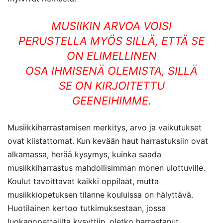
MUSIIKIN ARVOA VOISI
PERUSTELLA MYÖS SILLÄ, ETTÄ SE
ON ELIMELLINEN
OSA IHMISENÄ OLEMISTA, SILLÄ
SE ON KIRJOITETTU
GEENEIHIMME.
Musiikkiharrastamisen merkitys, arvo ja vaikutukset
ovat kiistattomat. Kun kevään haut harrastuksiin ovat
alkamassa, herää kysymys, kuinka saada
musiikkiharrastus mahdollisimman monen ulottuville.
Koulut tavoittavat kaikki oppilaat, mutta
musiikkiopetuksen tilanne kouluissa on hälyttävä.
Huotilainen kertoo tutkimuksestaan, jossa
luokanopettajilta kysyttiin, oletko harrastanut