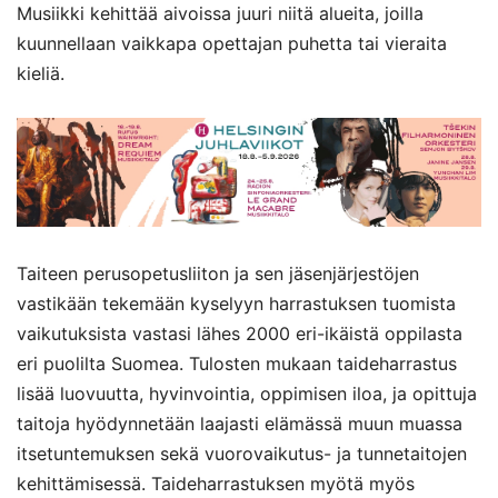
Musiikki kehittää aivoissa juuri niitä alueita, joilla
kuunnellaan vaikkapa opettajan puhetta tai vieraita
kieliä.
Taiteen perusopetusliiton ja sen jäsenjärjestöjen
vastikään tekemään kyselyyn harrastuksen tuomista
vaikutuksista vastasi lähes 2000 eri-ikäistä oppilasta
eri puolilta Suomea. Tulosten mukaan taideharrastus
lisää luovuutta, hyvinvointia, oppimisen iloa, ja opittuja
taitoja hyödynnetään laajasti elämässä muun muassa
itsetuntemuksen sekä vuorovaikutus- ja tunnetaitojen
kehittämisessä. Taideharrastuksen myötä myös