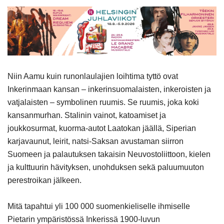
Niin Aamu kuin runonlaulajien loihtima tyttö ovat
Inkerinmaan kansan – inkerinsuomalaisten, inkeroisten ja
vatjalaisten – symbolinen ruumis. Se ruumis, joka koki
kansanmurhan. Stalinin vainot, katoamiset ja
joukkosurmat, kuorma-autot Laatokan jäällä, Siperian
karjavaunut, leirit, natsi-Saksan avustaman siirron
Suomeen ja palautuksen takaisin Neuvostoliittoon, kielen
ja kulttuurin hävityksen, unohduksen sekä paluumuuton
perestroikan jälkeen.
Mitä tapahtui yli 100 000 suomenkieliselle ihmiselle
Pietarin ympäristössä Inkerissä 1900-luvun