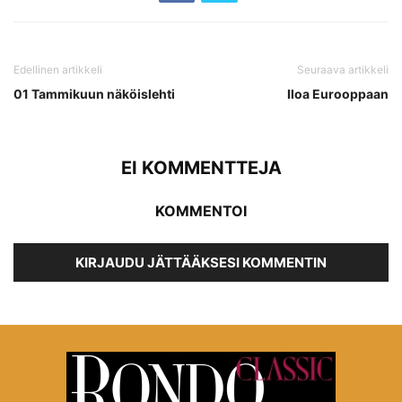
Edellinen artikkeli
Seuraava artikkeli
01 Tammikuun näköislehti
Iloa Eurooppaan
EI KOMMENTTEJA
KOMMENTOI
KIRJAUDU JÄTTÄÄKSESI KOMMENTIN