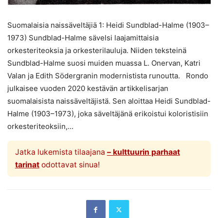
Suomalaisia naissäveltäjiä 1: Heidi Sundblad-Halme (1903–
1973) Sundblad-Halme sävelsi laajamittaisia
orkesteriteoksia ja orkesterilauluja. Niiden teksteinä
Sundblad-Halme suosi muiden muassa L. Onervan, Katri
Valan ja Edith Södergranin modernistista runoutta. Rondo
julkaisee vuoden 2020 kestävän artikkelisarjan
suomalaisista naissäveltäjistä. Sen aloittaa Heidi Sundblad-
Halme (1903–1973), joka säveltäjänä erikoistui koloristisiin
orkesteriteoksiin,...
Jatka lukemista tilaajana
– kulttuurin parhaat
tarinat
odottavat sinua!