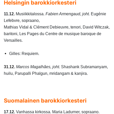
Helsingin barokkiorkesteri
11.12.
Musiikkitalossa.
Fabien Armengaud, joht.
Eugénie
Lefebvre, sopraano,
Mathias Vidal & Clément Debieuvre, tenori, David Witczak,
baritoni, Les Pages du Centre de musique baroque de
Versailles.
Gilles: Requiem.
31.12.
Marcos Magalhães, joht.
Shashank Subramanyam,
huilu, Parupalli Phalgun, mridangam & kanjira.
Suomalainen barokkiorkesteri
17.12.
Vanhassa kirkossa. Maria Ladurner, sopraano.