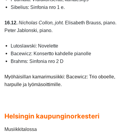
Sibelius: Sinfonia nro 1 e.
16.12.
Nicholas Collon, joht.
Elisabeth Brauss, piano.
Peter Jablonski, piano.
Lutoslawski: Novelette
Bacewicz: Konsertto kahdelle pianolle
Brahms: Sinfonia nro 2 D
Myöhäisillan kamarimusiikki: Bacewicz: Trio oboelle,
harpulle ja lyömäsoittimille.
Helsingin kaupunginorkesteri
Musiikkitalossa