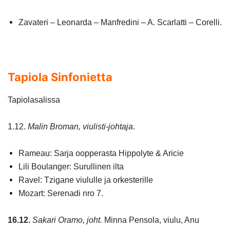
Zavateri – Leonarda – Manfredini – A. Scarlatti – Corelli.
Tapiola Sinfonietta
Tapiolasalissa
1.12.
Malin Broman, viulisti-johtaja
.
Rameau: Sarja oopperasta Hippolyte & Aricie
Lili Boulanger: Surullinen ilta
Ravel: Tzigane viululle ja orkesterille
Mozart: Serenadi nro 7.
16.12.
Sakari Oramo, joht.
Minna Pensola, viulu, Anu