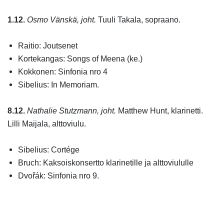
1.12.
Osmo Vänskä, joht.
Tuuli Takala, sopraano.
Raitio: Joutsenet
Kortekangas: Songs of Meena (ke.)
Kokkonen: Sinfonia nro 4
Sibelius: In Memoriam.
8.12.
Nathalie Stutzmann, joht.
Matthew Hunt, klarinetti.
Lilli Maijala, alttoviulu.
Sibelius: Cortége
Bruch: Kaksoiskonsertto klarinetille ja alttoviululle
Dvořák: Sinfonia nro 9.