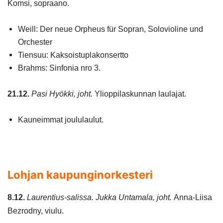
Komsi, sopraano.
Weill: Der neue Orpheus für Sopran, Solovioline und
Orchester
Tiensuu: Kaksoistuplakonsertto
Brahms: Sinfonia nro 3
.
21.12.
Pasi Hyökki, joht.
Ylioppilaskunnan laulajat.
Kauneimmat joululaulut.
Lohjan kaupunginorkesteri
8.12.
Laurentius-salissa. Jukka Untamala, joht.
Anna-Liisa
Bezrodny, viulu.