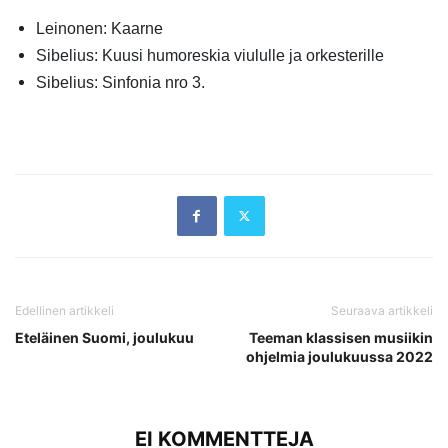
Leinonen: Kaarne
Sibelius: Kuusi humoreskia viululle ja orkesterille
Sibelius: Sinfonia nro 3.
Edellinen artikkeli
Seuraava artikkeli
Eteläinen Suomi, joulukuu
Teeman klassisen musiikin
ohjelmia joulukuussa 2022
EI KOMMENTTEJA