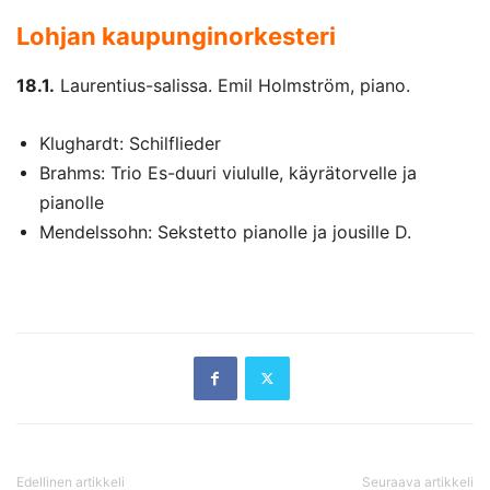
Lohjan kaupunginorkesteri
18.1.
Laurentius-salissa. Emil Holmström, piano.
Klughardt: Schilflieder
Brahms: Trio Es-duuri viululle, käyrätorvelle ja
pianolle
Mendelssohn: Sekstetto pianolle ja jousille D.
Edellinen artikkeli
Seuraava artikkeli