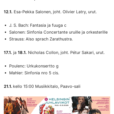
12.1.
Esa-Pekka Salonen, joht. Olivier Latry, urut.
J. S. Bach: Fantasia ja fuuga c
Salonen: Sinfonia Concertante uruille ja orkesterille
Strauss: Also sprach Zarathustra.
17.1.
ja
18.1.
Nicholas Collon, joht. Pétur Sakari, urut.
Poulenc: Urkukonsertto g
Mahler: Sinfonia nro 5 cis.
21.1.
kello 15:00
Musiikkitalo, Paavo-sali