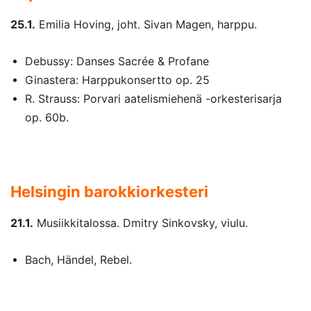
25.1.
Emilia Hoving, joht. Sivan Magen, harppu.
Debussy: Danses Sacrée & Profane
Ginastera: Harppukonsertto op. 25
R. Strauss: Porvari aatelismiehenä -orkesterisarja
op. 60b.
Helsingin barokkiorkesteri
21.1.
Musiikkitalossa.
Dmitry Sinkovsky, viulu.
Bach, Händel, Rebel.