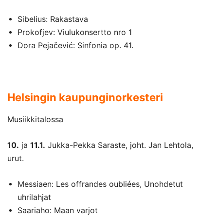
Sibelius: Rakastava
Prokofjev: Viulukonsertto nro 1
Dora Pejačević: Sinfonia op. 41.
Helsingin kaupunginorkesteri
Musiikkitalossa
10.
ja
11.1.
Jukka-Pekka Saraste, joht. Jan Lehtola,
urut.
Messiaen: Les offrandes oubliées, Unohdetut
uhrilahjat
Saariaho: Maan varjot