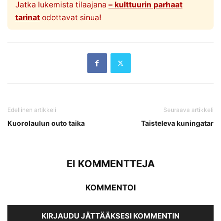
Jatka lukemista tilaajana
– kulttuurin parhaat
tarinat
odottavat sinua!
Edellinen artikkeli
Seuraava artikkeli
Kuorolaulun outo taika
Taisteleva kuningatar
EI KOMMENTTEJA
KOMMENTOI
KIRJAUDU JÄTTÄÄKSESI KOMMENTIN