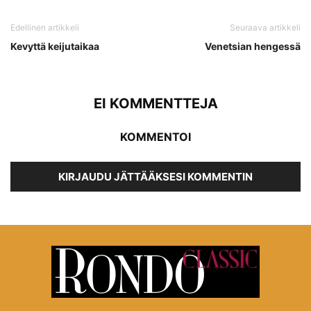
Edellinen artikkeli
Seuraava artikkeli
Kevyttä keijutaikaa
Venetsian hengessä
EI KOMMENTTEJA
KOMMENTOI
KIRJAUDU JÄTTÄÄKSESI KOMMENTIN