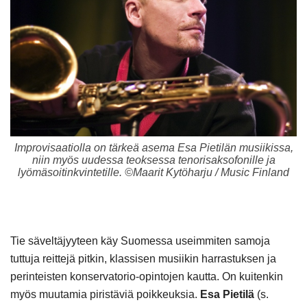
Improvisaatiolla on tärkeä asema Esa Pietilän musiikissa,
niin myös uudessa teoksessa tenorisaksofonille ja
lyömäsoitinkvintetille. ©Maarit Kytöharju / Music Finland
Tie säveltäjyyteen käy Suomessa useimmiten samoja
tuttuja reittejä pitkin, klassisen musiikin harrastuksen ja
perinteisten konservatorio-opintojen kautta. On kuitenkin
myös muutamia piristäviä poikkeuksia.
Esa Pietilä
(s.