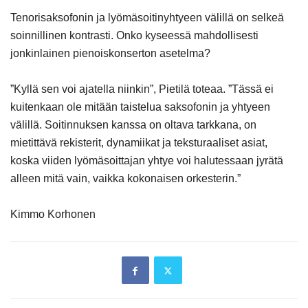
Tenorisaksofonin ja lyömäsoitinyhtyeen välillä on selkeä
soinnillinen kontrasti. Onko kyseessä mahdollisesti
jonkinlainen pienoiskonserton asetelma?
”Kyllä sen voi ajatella niinkin”, Pietilä toteaa. ”Tässä ei
kuitenkaan ole mitään taistelua saksofonin ja yhtyeen
välillä. Soitinnuksen kanssa on oltava tarkkana, on
mietittävä rekisterit, dynamiikat ja teksturaaliset asiat,
koska viiden lyömäsoittajan yhtye voi halutessaan jyrätä
alleen mitä vain, vaikka kokonaisen orkesterin.”
Kimmo Korhonen