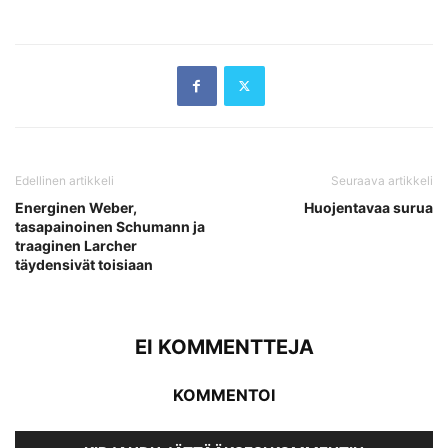
Edellinen artikkeli
Seuraava artikkeli
Energinen Weber,
Huojentavaa surua
tasapainoinen Schumann ja
traaginen Larcher
täydensivät toisiaan
EI KOMMENTTEJA
KOMMENTOI