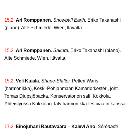
15.2.
Ari Romppanen.
Snowball Earth.
Eriko Takahashi
(piano). Alte Schmiede, Wien, Itävalta.
15.2.
Ari Romppanen.
Sakura.
Eriko Takahashi (piano).
Alte Schmiede, Wien, Itävalta.
15.2.
Veli Kujala.
Shape-Shifter.
Petteri Waris
(harmonikka), Keski-Pohjanmaan Kamariorkesteri, joht.
Tomas Djupsjöbacka. Konservatorion sali, Kokkola.
Yhteistyössä Kokkolan Talviharmonikka-festivaalin kanssa.
17.2.
Einojuhani Rautavaara – Kalevi Aho.
Sérénade