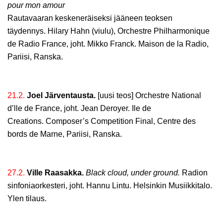
pour mon amour
Rautavaaran keskeneräiseksi jääneen teoksen
täydennys. Hilary Hahn (viulu), Orchestre Philharmonique
de Radio France, joht. Mikko Franck. Maison de la Radio,
Pariisi, Ranska.
21.2.
Joel Järventausta.
[uusi teos] Orchestre National
d’lle de France, joht. Jean Deroyer. Ile de
Creations. Composer’s Competition Final, Centre des
bords de Marne, Pariisi, Ranska.
27.2.
Ville Raasakka.
Black cloud, under ground.
Radion
sinfoniaorkesteri, joht. Hannu Lintu. Helsinkin Musiikkitalo.
Ylen tilaus.