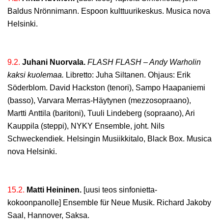
Baldus Nrönnimann. Espoon kulttuurikeskus. Musica nova
Helsinki.
9.2.
Juhani Nuorvala.
FLASH FLASH – Andy Warholin
kaksi kuolemaa.
Libretto: Juha Siltanen. Ohjaus: Erik
Söderblom. David Hackston (tenori), Sampo Haapaniemi
(basso), Varvara Merras-Häytynen (mezzosopraano),
Martti Anttila (baritoni), Tuuli Lindeberg (sopraano), Ari
Kauppila (steppi), NYKY Ensemble, joht. Nils
Schweckendiek. Helsingin Musiikkitalo, Black Box. Musica
nova Helsinki.
15.2.
Matti Heininen.
[uusi teos sinfonietta-
kokoonpanolle] Ensemble für Neue Musik. Richard Jakoby
Saal, Hannover, Saksa.