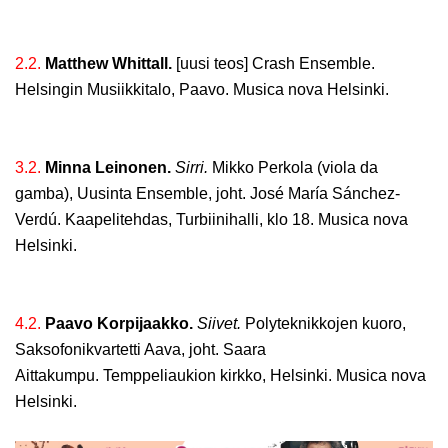
2.2.
Matthew Whittall.
[uusi teos] Crash Ensemble.
Helsingin Musiikkitalo, Paavo. Musica nova Helsinki.
3.2.
Minna Leinonen.
Sirri.
Mikko Perkola (viola da
gamba), Uusinta Ensemble, joht. José María Sánchez-
Verdú. Kaapelitehdas, Turbiinihalli, klo 18. Musica nova
Helsinki.
4.2.
Paavo Korpijaakko.
Siivet.
Polyteknikkojen kuoro,
Saksofonikvartetti Aava, joht. Saara
Aittakumpu. Temppeliaukion kirkko, Helsinki. Musica nova
Helsinki.