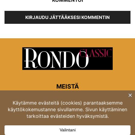
KIRJAUDU JÄTTÄÄKSESI KOMMENTIN
MEISTÄ
Rondon toimitus
Opastinsilta 6A 00520 Helsinki
Asiakaspalvelu: puh. 03 4246 5318
asiakaspalvelu@rondo.fi
Ota meihin yhteyttä:
toimitus@rondo.fi