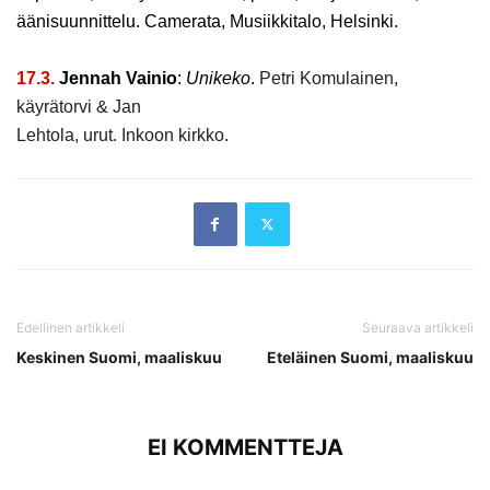
äänisuunnittelu.
Camerata, Musiikkitalo, Helsinki.
17.3.
Jennah Vainio
:
Unikeko
.
Petri Komulainen,
käyrätorvi & Jan
Lehtola, urut. Inkoon kirkko.
Edellinen artikkeli
Seuraava artikkeli
Keskinen Suomi, maaliskuu
Eteläinen Suomi, maaliskuu
EI KOMMENTTEJA