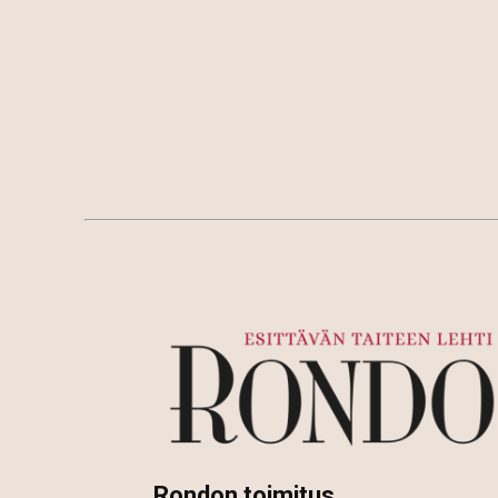
Rondon toimitus