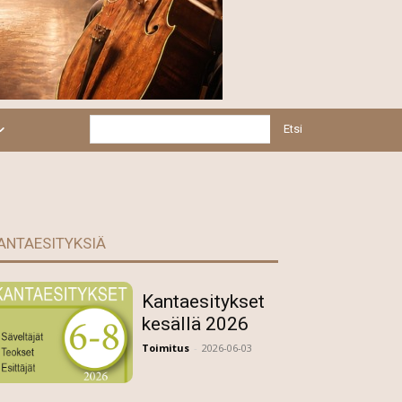
Etsi
ANTAESITYKSIÄ
Kantaesitykset
kesällä 2026
Toimitus
-
2026-06-03