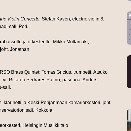
tric Violin Concerto.
Stefan Kavén, electric violin &
di-sali, Pori.
rabassolle ja orkesterille.
Mikko Multamäki,
 joht. Jonathan
RSO Brass Quintet: Tomas Gricius, trumpetti, Atsuko
torvi, Ricardo Pedrares Patino, pasuuna,
Anders
-sali.
, klarinetti ja
Keski-Pohjanmaan kamariorkesteri, joht.
ervatorion sali, Kokkola.
eorkesteri.
Helsingin Musiikkitalo