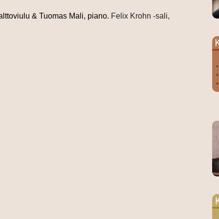
 alttoviulu & Tuomas Mali, piano.
Felix Krohn -sali,