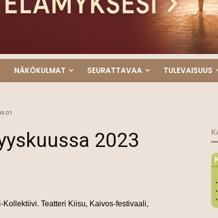
NÄKÖKULMAT
SEURATTAVAA
TULEVAISUUS
09-01
K
syyskuussa 2023
-Kollektiivi.
Teatteri Kiisu, Kaivos-festivaali,