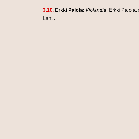
3.10.
Erkki Palola
:
Violandia
. Erkki Palola,
Lahti.