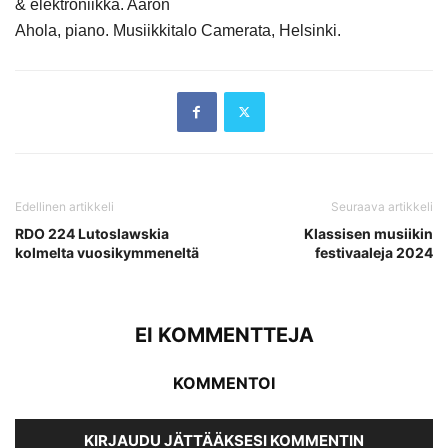
& elektroniikka. Aaron
Ahola, piano. Musiikkitalo Camerata, Helsinki.
Edellinen artikkeli
Seuraava artikkeli
RDO 224 Lutoslawskia
Klassisen musiikin
kolmelta vuosikymmeneltä
festivaaleja 2024
EI KOMMENTTEJA
KOMMENTOI
KIRJAUDU JÄTTÄÄKSESI KOMMENTIN