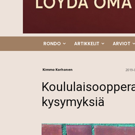
RONDO
ARTIKKELIT
ARVIOT
Kimmo Korhonen
2019-
Koululaisooppera
kysymyksiä