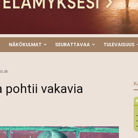
NÄKÖKULMAT
SEURATTAVAA
TULEVAISUUS
02-28
K
 pohtii vakavia