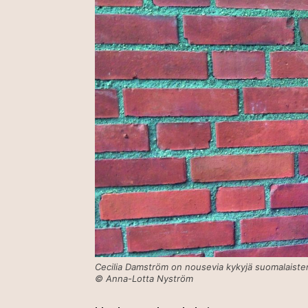
Cecilia Damström on nousevia kykyjä suomalaisten 
© Anna-Lotta Nyström