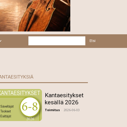
Etsi
ANTAESITYKSIÄ
Kantaesitykset
kesällä 2026
Toimitus
-
2026-06-03