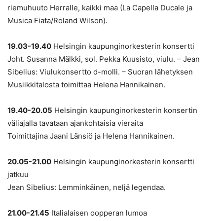
riemuhuuto Herralle, kaikki maa (La Capella Ducale ja
Musica Fiata/Roland Wilson).
19.03-19.40
Helsingin kaupunginorkesterin konsertti
Joht. Susanna Mälkki, sol. Pekka Kuusisto, viulu. – Jean
Sibelius: Viulukonsertto d-molli. – Suoran lähetyksen
Musiikkitalosta toimittaa Helena Hannikainen.
19.40-20.05
Helsingin kaupunginorkesterin konsertin
väliajalla tavataan ajankohtaisia vieraita
Toimittajina Jaani Länsiö ja Helena Hannikainen.
20.05-21.00
Helsingin kaupunginorkesterin konsertti
jatkuu
Jean Sibelius: Lemminkäinen, neljä legendaa.
21.00-21.45
Italialaisen oopperan lumoa