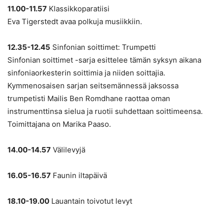
11.00-11.57
Klassikkoparatiisi
Eva Tigerstedt avaa polkuja musiikkiin.
12.35-12.45
Sinfonian soittimet: Trumpetti
Sinfonian soittimet -sarja esittelee tämän syksyn aikana
sinfoniaorkesterin soittimia ja niiden soittajia.
Kymmenosaisen sarjan seitsemännessä jaksossa
trumpetisti Mailis Ben Romdhane raottaa oman
instrumenttinsa sielua ja ruotii suhdettaan soittimeensa.
Toimittajana on Marika Paaso.
14.00-14.57
Välilevyjä
16.05-16.57
Faunin iltapäivä
18.10-19.00
Lauantain toivotut levyt