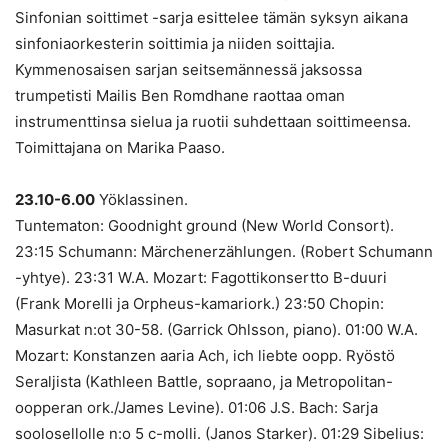
Sinfonian soittimet -sarja esittelee tämän syksyn aikana
sinfoniaorkesterin soittimia ja niiden soittajia.
Kymmenosaisen sarjan seitsemännessä jaksossa
trumpetisti Mailis Ben Romdhane raottaa oman
instrumenttinsa sielua ja ruotii suhdettaan soittimeensa.
Toimittajana on Marika Paaso.
23.10-6.00
Yöklassinen.
Tuntematon: Goodnight ground (New World Consort).
23:15 Schumann: Märchenerzählungen. (Robert Schumann
-yhtye). 23:31 W.A. Mozart: Fagottikonsertto B-duuri
(Frank Morelli ja Orpheus-kamariork.) 23:50 Chopin:
Masurkat n:ot 30-58. (Garrick Ohlsson, piano). 01:00 W.A.
Mozart: Konstanzen aaria Ach, ich liebte oopp. Ryöstö
Seraljista (Kathleen Battle, sopraano, ja Metropolitan-
oopperan ork./James Levine). 01:06 J.S. Bach: Sarja
soolosellolle n:o 5 c-molli. (Janos Starker). 01:29 Sibelius: